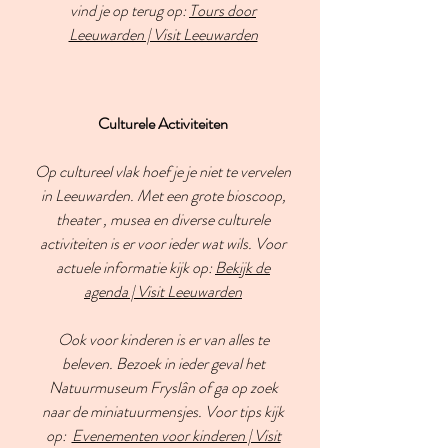
vind je op terug op:
Tours door
Leeuwarden | Visit Leeuwarden
Culturele Activiteiten
Op cultureel vlak hoef je je niet te vervelen
in Leeuwarden. Met een grote bioscoop,
theater , musea en diverse culturele
activiteiten is er voor ieder wat wils. Voor
actuele informatie kijk op:
Bekijk de
agenda | Visit Leeuwarden
Ook voor kinderen is er van alles te
beleven. Bezoek in ieder geval het
Natuurmuseum Fryslân of ga op zoek
naar de miniatuurmensjes. Voor tips kijk
op:
Evenementen voor kinderen | Visit